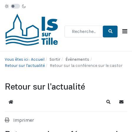
Type 2 or more characters for re
Vous êtes ici : Accueil
Sortir
Évènements
Retour sur l'actualité
Retour sur la conférence sur le castor
Retour sur l'actualité
Accueil
Recherche
S'abo
Imprimer