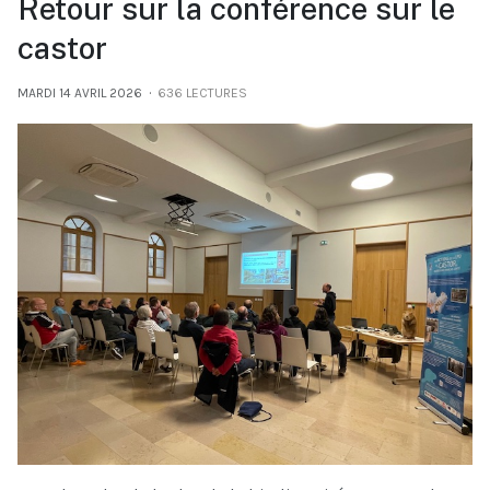
Retour sur la conférence sur le
castor
MARDI 14 AVRIL 2026
636 LECTURES