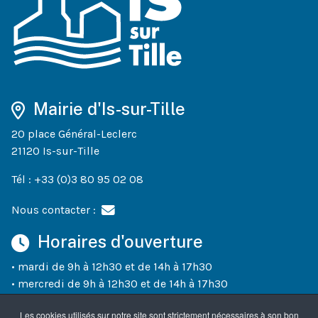
Mairie d'Is-sur-Tille
20 place Général-Leclerc
21120 Is-sur-Tille
Tél : +33 (0)3 80 95 02 08
Nous contacter :
Horaires d'ouverture
• mardi de 9h à 12h30 et de 14h à 17h30
• mercredi de 9h à 12h30 et de 14h à 17h30
• jeudi de 9h à 12h30 et de 14h à 18h30
Les cookies utilisés sur notre site sont strictement nécessaires à son bon
• vendredi de 9h à 12h30 et de 14h à 17h30