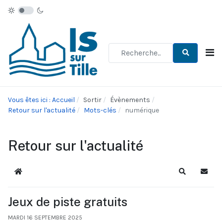
Type 2 or more characters for re
Vous êtes ici : Accueil
Sortir
Évènements
Retour sur l'actualité
Mots-clés
numérique
Retour sur l'actualité
Accueil
Recherche
S'abo
Jeux de piste gratuits
MARDI 16 SEPTEMBRE 2025