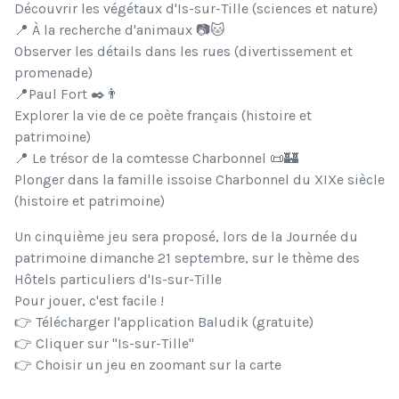
Découvrir les végétaux d'Is-sur-Tille (sciences et nature)
📍 À la recherche d'animaux 📷🐱
Observer les détails dans les rues (divertissement et
promenade)
📍Paul Fort ✒️👨
Explorer la vie de ce poète français (histoire et
patrimoine)
📍 Le trésor de la comtesse Charbonnel 📜🏰
Plonger dans la famille issoise Charbonnel du XIXe siècle
(histoire et patrimoine)
Un cinquième jeu sera proposé, lors de la Journée du
patrimoine dimanche 21 septembre, sur le thème des
Hôtels particuliers d'Is-sur-Tille
Pour jouer, c'est facile !
👉 Télécharger l'application Baludik (gratuite)
👉 Cliquer sur "Is-sur-Tille"
👉 Choisir un jeu en zoomant sur la carte