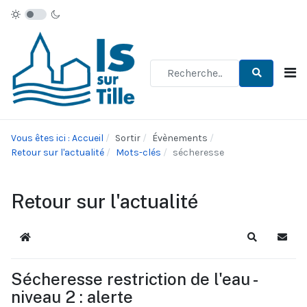
Type 2 or more characters for re
Vous êtes ici : Accueil
Sortir
Évènements
Retour sur l'actualité
Mots-clés
sécheresse
Retour sur l'actualité
Accueil
Recherche
S'abo
Sécheresse restriction de l'eau -
niveau 2 : alerte