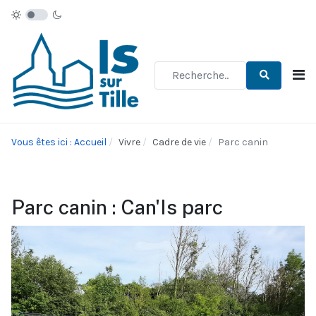
Type 2 or more characters for re
Vous êtes ici : Accueil
Vivre
Cadre de vie
Parc canin
Parc canin : Can'Is parc