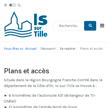
Type 2 or more characters for re
Vous êtes ici : Accueil
Découvrir
Se repérer
Plans et accès
Plans et accès
Située dans la région Bourgogne Franche-Comté dans le
département de la Côte-d'Or, Is-sur-Tille se trouve à :
► 8 kilomètres de l'autoroute A31 (échangeur de Til-
Châtel)
► 21 kilomètres de l’entrée Nord de Dijon