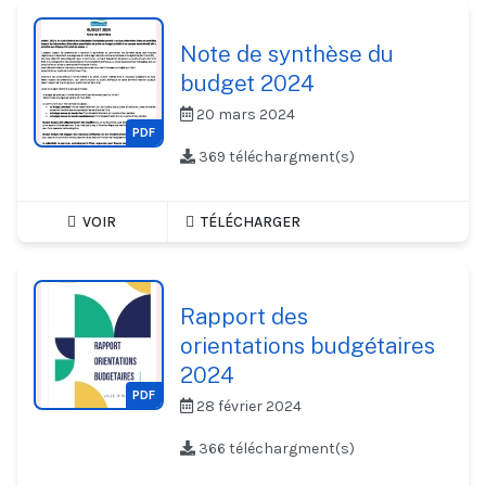
Note de synthèse du
budget 2024
20 mars 2024
PDF
369 téléchargment(s)
VOIR
TÉLÉCHARGER
Rapport des
orientations budgétaires
2024
PDF
28 février 2024
366 téléchargment(s)