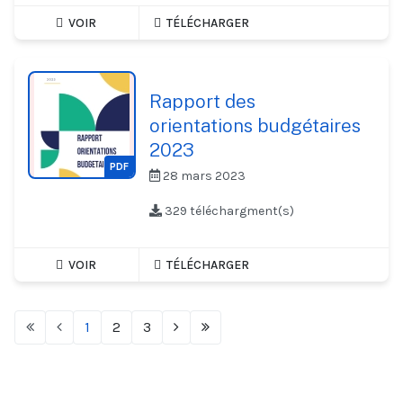
VOIR
TÉLÉCHARGER
Rapport des
orientations budgétaires
2023
PDF
28 mars 2023
329 téléchargment(s)
VOIR
TÉLÉCHARGER
1
2
3