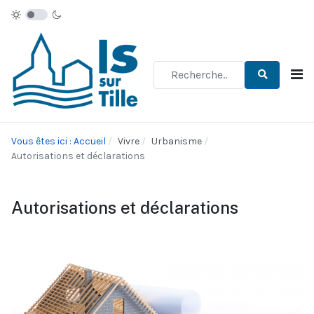
Type 2 or more characters for re
Vous êtes ici : Accueil
Vivre
Urbanisme
Autorisations et déclarations
Autorisations et déclarations