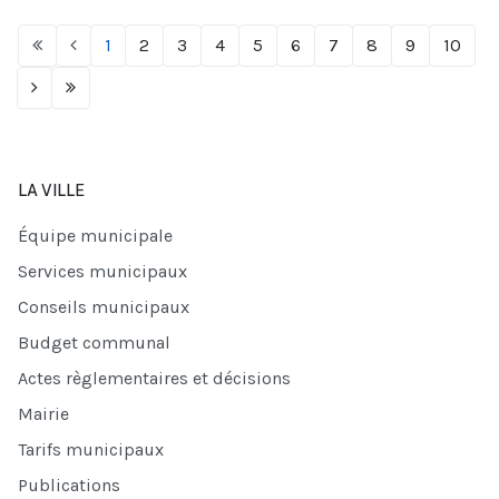
1
2
3
4
5
6
7
8
9
10
LA VILLE
Équipe municipale
Services municipaux
Conseils municipaux
Budget communal
Actes règlementaires et décisions
Mairie
Tarifs municipaux
Publications