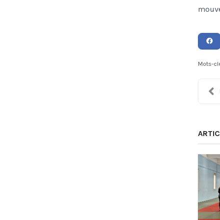
mouve
Mots-cl
ARTIC