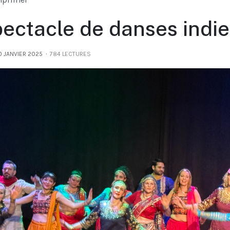
ectacle de danses indi
0 JANVIER 2025
784 LECTURES