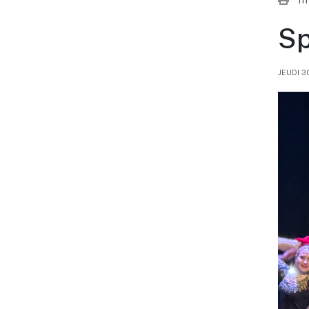
Sp
JEUDI 3