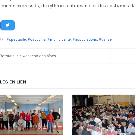
ments expressifs, de rythmes entrainants et des costumes fl
és :
spectacle
capucins
municipalité
associations
danse
Retour sur le weekend des aînés
LES EN LIEN