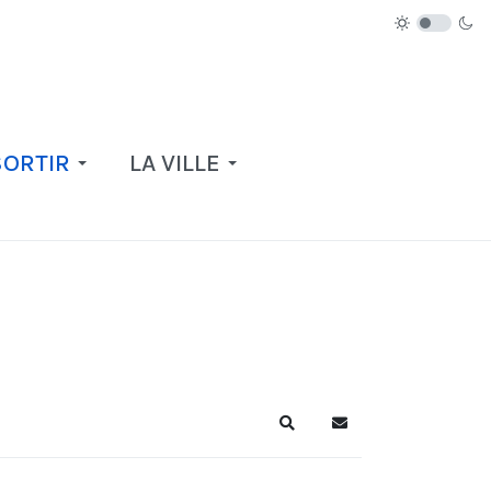
SORTIR
LA VILLE
Recherche
S'abonner au blog