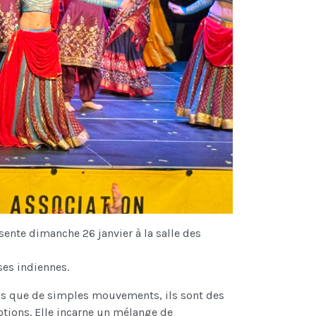
ente dimanche 26 janvier à la salle des
ses indiennes.
lus que de simples mouvements, ils sont des
otions. Elle incarne un mélange de