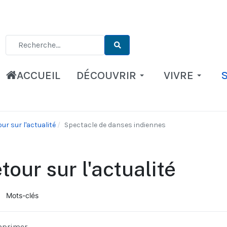
Type 2 or more characters for results.
ACCUEIL
DÉCOUVRIR
VIVRE
ur sur l'actualité
Spectacle de danses indiennes
tour sur l'actualité
Mots-clés
ueil
mprimer