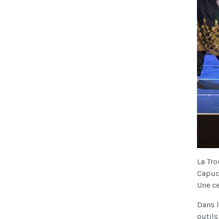
La Tro
Capuci
Une ce
Dans 
outils