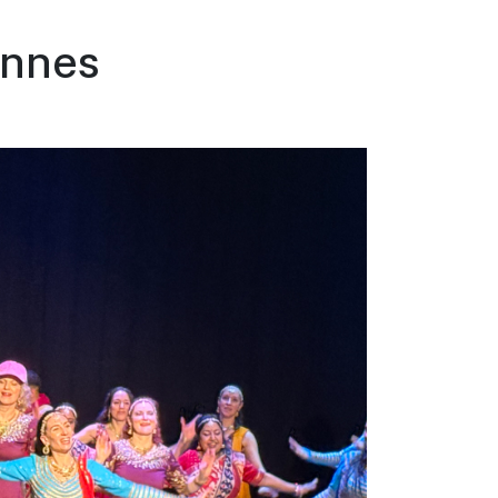
ennes