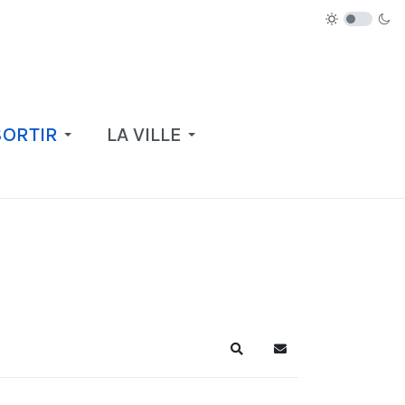
SORTIR
LA VILLE
Recherche
S'abonner au blog