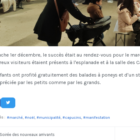
he 1er décembre, le succès était au rendez-vous pour le march
ux visiteurs étaient présents à l'esplanade et à la salle des 
fants ont profité gratuitement des balades à poneys et d'un s
préciée par les petits comme par les grands.
és :
marché
noël
municipalité
capucins
manifestation
Soirée des nouveaux arrivants