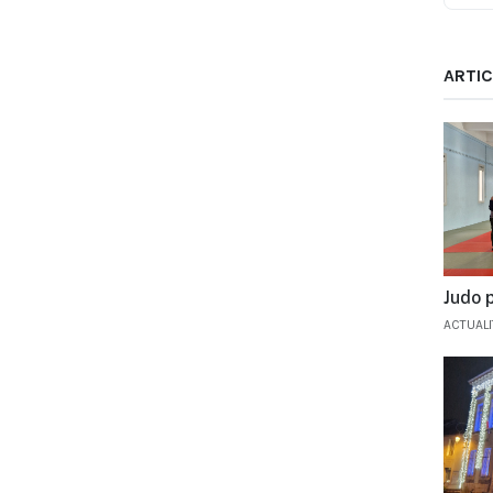
ARTIC
Judo p
ACTUAL