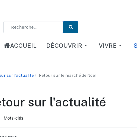
Type 2 or more characters for results.
ACCUEIL
DÉCOUVRIR
VIVRE
ur sur l'actualité
Retour sur le marché de Noël
tour sur l'actualité
Mots-clés
ueil
mprimer