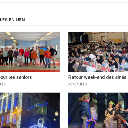
LES EN LIEN
our les seniors
Retour week-end des aînés
ITÉS
ACTUALITÉS