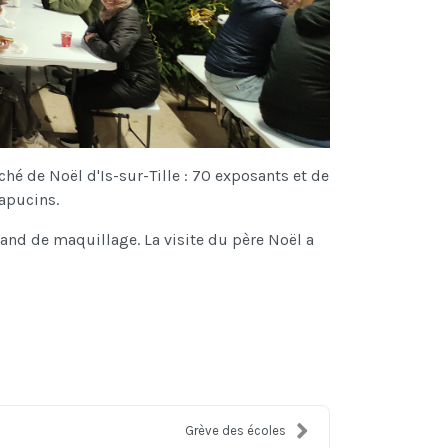
é de Noël d'Is-sur-Tille : 70 exposants et de
Capucins.
tand de maquillage. La visite du père Noël a
Grève des écoles