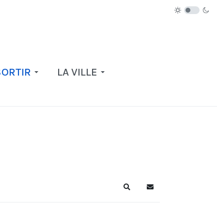
SORTIR
LA VILLE
Recherche
S'abonner au blog