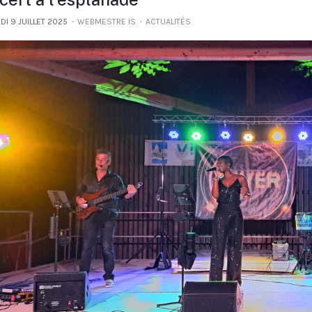
I 9 JUILLET 2025
WEBMESTRE IS
ACTUALITÉS