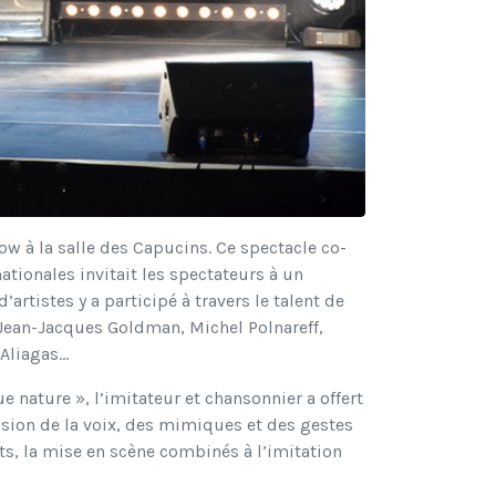
show à la salle des Capucins. Ce spectacle co-
ationales invitait les spectateurs à un
artistes y a participé à travers le talent de
 Jean-Jacques Goldman, Michel Polnareff,
liagas...
e nature », l’imitateur et chansonnier a offert
ision de la voix, des mimiques et des gestes
ots, la mise en scène combinés à l’imitation