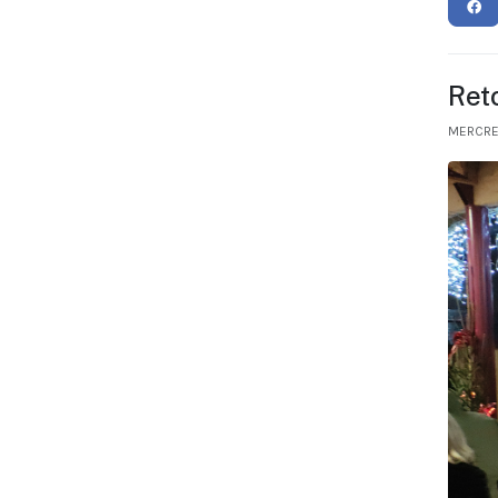
Ret
MERCRE