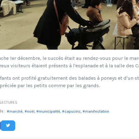
he 1er décembre, le succès était au rendez-vous pour le march
ux visiteurs étaient présents à l'esplanade et à la salle des 
fants ont profité gratuitement des balades à poneys et d'un s
préciée par les petits comme par les grands.
LECTURES
és :
marché
noël
municipalité
capucins
manifestation