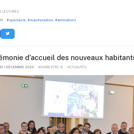
 LECTURES
és :
spectacle
manifestation
animations
émonie d'accueil des nouveaux habitant
DI 1 DÉCEMBRE 2023
WEBMESTRE IS
ACTUALITÉS