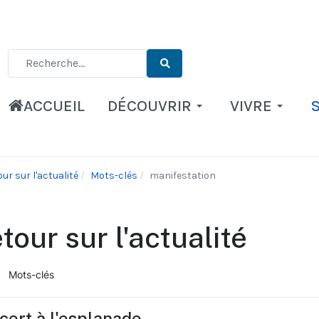
Type 2 or more characters for results.
ACCUEIL
DÉCOUVRIR
VIVRE
ur sur l'actualité
Mots-clés
manifestation
tour sur l'actualité
Mots-clés
ueil
cert à l'esplanade