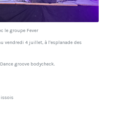
c le groupe Fever
 vendredi 4 juillet, à l'esplanade des
se Dance groove bodycheck.
 issois