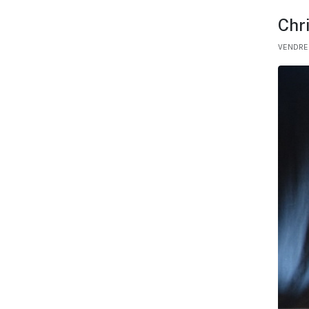
Chri
VENDRED