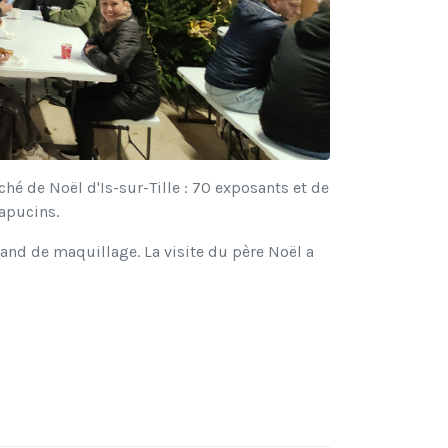
é de Noël d'Is-sur-Tille : 70 exposants et de
Capucins.
tand de maquillage. La visite du père Noël a