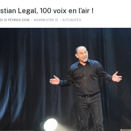
stian Legal, 100 voix en l’air !
I 12 FÉVRIER 2016
WEBMESTRE IS
ACTUALITÉS