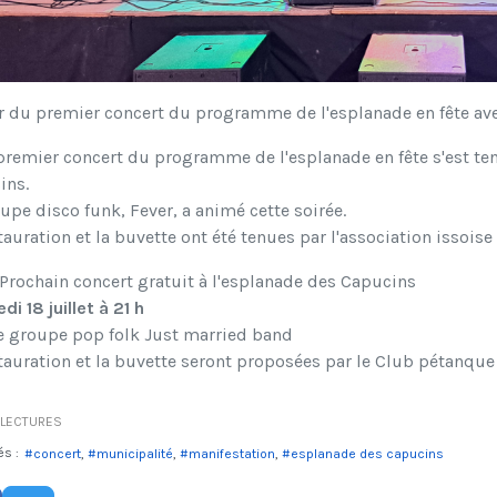
r du premier concert du programme de l'esplanade en fête ave
premier concert du programme de l'esplanade en fête s'est tenu
ins.
upe disco funk, Fever, a animé cette soirée.
tauration et la buvette ont été tenues par l'association issoi
Prochain concert gratuit à l'esplanade des Capucins
di 18 juillet à 21 h
le groupe pop folk Just married band
tauration et la buvette seront proposées par le Club pétanque
LECTURES
és :
concert
municipalité
manifestation
esplanade des capucins