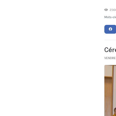
2566
Mots-cl
Cér
VENDRE