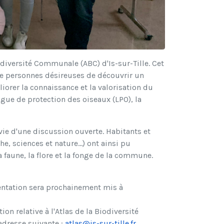
odiversité Communale (ABC) d'Is-sur-Tille. Cet
de personnes désireuses de découvrir un
éliorer la connaissance et la valorisation du
igue de protection des oiseaux (LPO), la
ivie d'une discussion ouverte. Habitants et
e, sciences et nature…) ont ainsi pu
 faune, la flore et la fonge de la commune.
sentation sera prochainement mis à
n relative à l'Atlas de la Biodiversité
adresse suivante :
atlas@is-sur-tille.fr