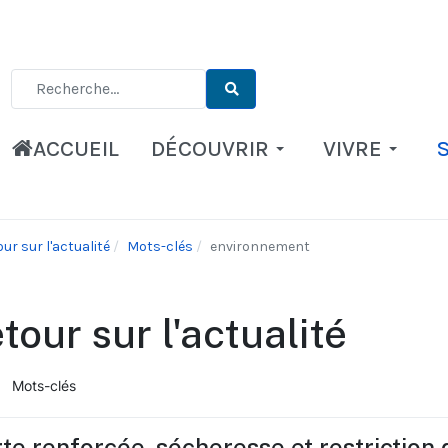
Type 2 or more characters for results.
ACCUEIL
DÉCOUVRIR
VIVRE
ur sur l'actualité
Mots-clés
environnement
tour sur l'actualité
Mots-clés
ueil
te renforcée, sécheresse et restriction 