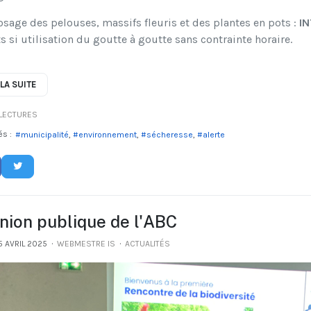
sage des pelouses, massifs fleuris et des plantes en pots :
I
s si utilisation du goutte à goutte sans contrainte horaire.
 LA SUITE
LECTURES
és :
municipalité
environnement
sécheresse
alerte
nion publique de l'ABC
5 AVRIL 2025
WEBMESTRE IS
ACTUALITÉS