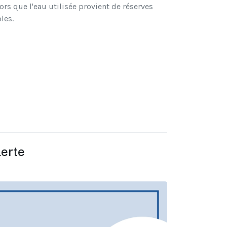
ors que l'eau utilisée provient de réserves
les.
lerte