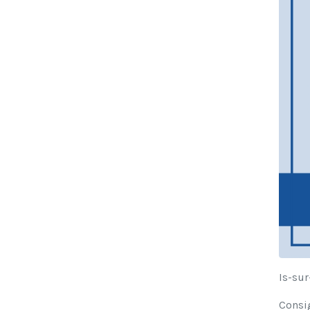
Is-sur
Consig