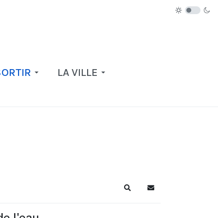
SORTIR
LA VILLE
Recherche
S'abonner au blog
de l'eau