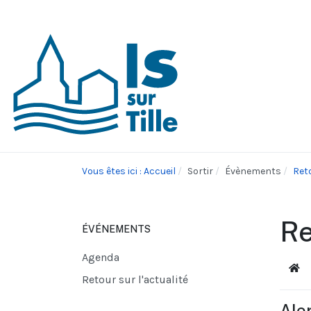
Vous êtes ici : Accueil
Sortir
Évènements
Reto
Re
ÉVÉNEMENTS
Agenda
Acc
Retour sur l'actualité
Aler