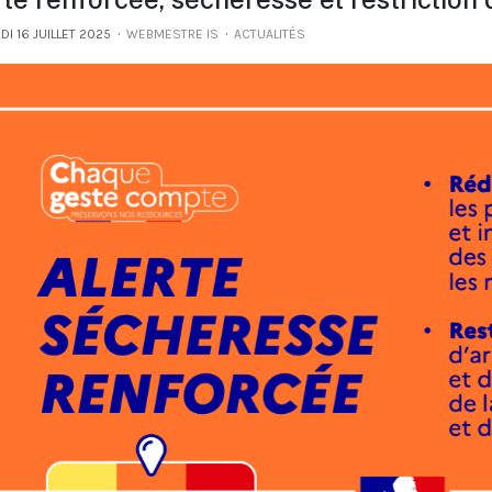
I 16 JUILLET 2025
WEBMESTRE IS
ACTUALITÉS