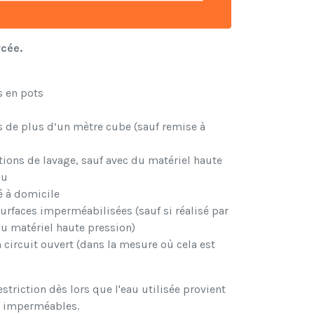
rcée.
s en pots
s de plus d’un mètre cube (sauf remise à
tions de lavage, sauf avec du matériel haute
au
vé à domicile
surfaces imperméabilisées (sauf si réalisé par
du matériel haute pression)
 circuit ouvert (dans la mesure où cela est
striction dès lors que l'eau utilisée provient
es imperméables.