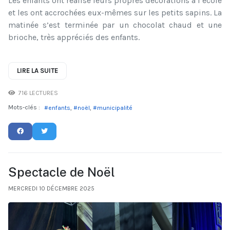
Les enfants ont réalisé leurs propres décorations à l’école
et les ont accrochées eux-mêmes sur les petits sapins. La
matinée s’est terminée par un chocolat chaud et une
brioche, très appréciés des enfants.
LIRE LA SUITE
716 LECTURES
Mots-clés :
enfants
noël
municipalité
Spectacle de Noël
MERCREDI 10 DÉCEMBRE 2025