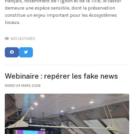
français, notamment de l’Ignon et de la Tille, le castor
demeure une espèce sensible, dont la préservation
constitue un enjeu important pour les écosystèmes
locaux.
635 LECTURES
Webinaire : repérer les fake news
MARDI 24 MARS 2026