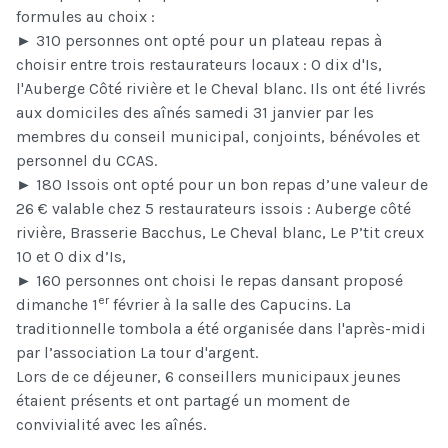
formules au choix :
► 310 personnes ont opté pour un plateau repas à
choisir entre trois restaurateurs locaux : O dix d'Is,
l'Auberge Côté rivière et le Cheval blanc. Ils ont été livrés
aux domiciles des aînés samedi 31 janvier par les
membres du conseil municipal, conjoints, bénévoles et
personnel du CCAS.
►
180 Issois ont opté pour un bon repas d’une valeur de
26 € valable chez 5 restaurateurs issois : Auberge côté
rivière, Brasserie Bacchus, Le Cheval blanc, Le P’tit creux
10 et O dix d’Is,
►
160 personnes ont choisi le repas dansant proposé
er
dimanche 1
février à la salle des Capucins. La
traditionnelle tombola a été organisée dans l'après-midi
par l’association La tour d'argent.
Lors de ce déjeuner, 6 conseillers municipaux jeunes
étaient présents et ont partagé un moment de
convivialité avec les aînés.