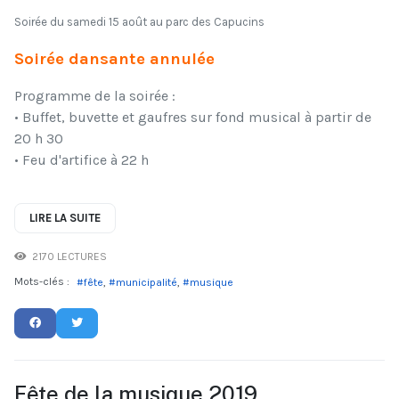
Soirée du samedi 15 août au parc des Capucins
Soirée dansante annulée
Programme de la soirée :
• Buffet, buvette et gaufres sur fond musical à partir de
20 h 30
• Feu d'artifice à 22 h
LIRE LA SUITE
2170 LECTURES
Mots-clés :
fête
municipalité
musique
Fête de la musique 2019