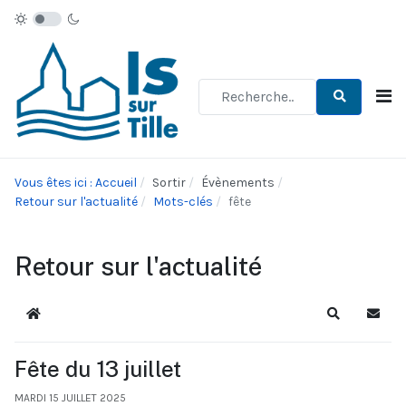
Type 2 or more characters for re
Vous êtes ici : Accueil
Sortir
Évènements
Retour sur l'actualité
Mots-clés
fête
Retour sur l'actualité
Accueil
Recherche
S'abo
Fête du 13 juillet
MARDI 15 JUILLET 2025