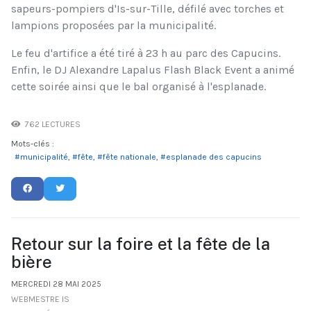
sapeurs-pompiers d'Is-sur-Tille, défilé avec torches et
lampions proposées par la municipalité.
Le feu d'artifice a été tiré à 23 h au parc des Capucins.
Enfin, le DJ Alexandre Lapalus Flash Black Event a animé
cette soirée ainsi que le bal organisé à l'esplanade.
762 LECTURES
Mots-clés :
municipalité
fête
fête nationale
esplanade des capucins
Retour sur la foire et la fête de la
bière
MERCREDI 28 MAI 2025
WEBMESTRE IS