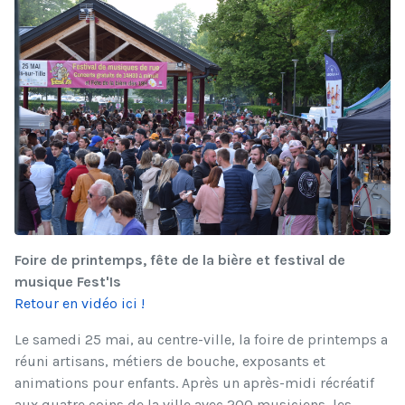
Foire de printemps, fête de la bière et festival de
musique Fest'Is
Retour en vidéo ici !
Le samedi 25 mai, au centre-ville, la foire de printemps a
réuni artisans, métiers de bouche, exposants et
animations pour enfants. Après un après-midi récréatif
aux quatre coins de la ville avec 200 musiciens, les