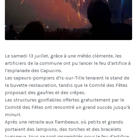
Le samedi 13 juillet, grâce à une météo clémente, les
artificiers de la commune ont pu lancer le feu d'artifice à
l'esplanade des Capucins.
Les sapeurs-pompiers d'Is-sur-Tille tenaient le stand de
la buvette-restauration, tandis que le Comité des Fêtes
proposait des gaufres et des crêpes.
Les
structures gonflables offertes gratuitement par le
Comité des Fêtes ont rencontré un grand succès jusqu'à
minuit.
Après une retraite aux flambeaux, où petits et grands
portaient des lampions, des torches et des bracelets
lumineux, tous se sont rassemblés pour le feu d'artifice