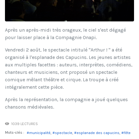
Après un après-midi très orageux, le ciel s'est dégagé
pour laisser place à la Compagnie Onapi.
Vendredi 2 août, le spectacle intitulé "Arthur ! " a été
organisé à l'esplanade des Capucins. Les jeunes artistes
aux multiples facettes : auteurs, interprètes, comédiens,
chanteurs et musiciens, ont proposé un spectacle
comique mêlant théâtre et cirque. La troupe à créé
intégralement cette pièce.
Après la représentation, la compagnie a joué quelques
chansons médiévales.
1039 LECTURES
Mots-clés :
municipalité
spectacle
esplanade des capucins
fête