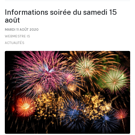
Informations soirée du samedi 15
août
MARDI 11 AOÛT 2020
WEBMESTRE IS
ACTUALITÉS