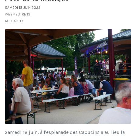
SAMEDI 18 JUIN 2022
WEBMESTRE IS
ACTUALITÉS
Samedi 18 juin, à l'esplanade des Capucins a eu lieu la