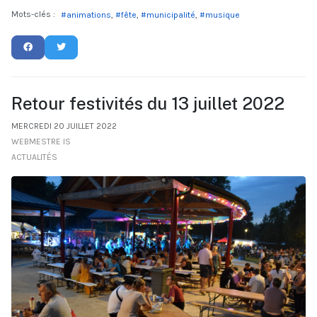
Mots-clés :
animations
fête
municipalité
musique
Retour festivités du 13 juillet 2022
MERCREDI 20 JUILLET 2022
WEBMESTRE IS
ACTUALITÉS